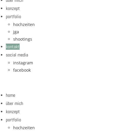
über mich
konzept
portfolio
hochzeiten
jga
shootings
kontakt
social media
instagram
facebook
home
über mich
konzept
portfolio
hochzeiten