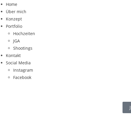
Home
Über mich
Konzept
Portfolio
Hochzeiten
JGA
Shootings
Kontakt
Social Media
Instagram
Facebook
Fotoshootings
FÜR EURE SCHÖNSTEN ERINNERUNGEN